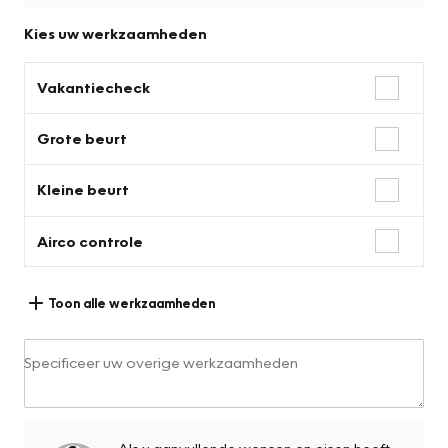
Kies uw werkzaamheden
Vakantiecheck
Grote beurt
Kleine beurt
Airco controle
Toon alle werkzaamheden
Specificeer uw overige werkzaamheden
Als u aanvullende wensen en eisen heeft