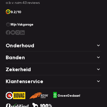
o.b.v. ruim 43 reviews
9.2/10
Mijn Vakgarage
Onderhoud
Banden
Zekerheid
Klantenservice
GroenGedaan!