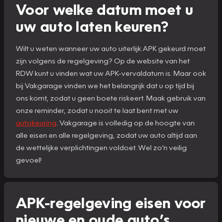
Voor welke datum moet u
uw auto laten keuren?
Wilt u weten wanneer uw auto uiterlijk APK gekeurd moet
zijn volgens de regelgeving? Op de website van het
RDW kunt u vinden wat uw APK-vervaldatum is. Maar ook
bij Vakgarage vinden we het belangrijk dat u op tijd bij
ons komt, zodat u geen boete riskeert. Maak gebruik van
onze reminder, zodat u nooit te laat bent met uw
autokeuring
. Vakgarage is volledig op de hoogte van
alle eisen en alle regelgeving, zodat uw auto altijd aan
de wettelijke verplichtingen voldoet. Wel zo’n veilig
gevoel!
APK-regelgeving eisen voor
nieuwe en oude auto’s