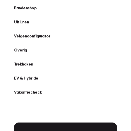
Bandenshop
Uitlijnen
Velgenconfigurator
Overig
Trekhaken
EV & Hybride
Vakantiecheck