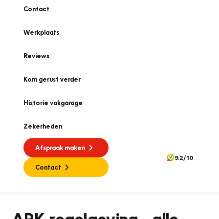
Contact
Werkplaats
Reviews
Kom gerust verder
Historie vakgarage
Zekerheden
Afspraak maken
9.2/10
Contact
APK
APK-regelgeving - alle