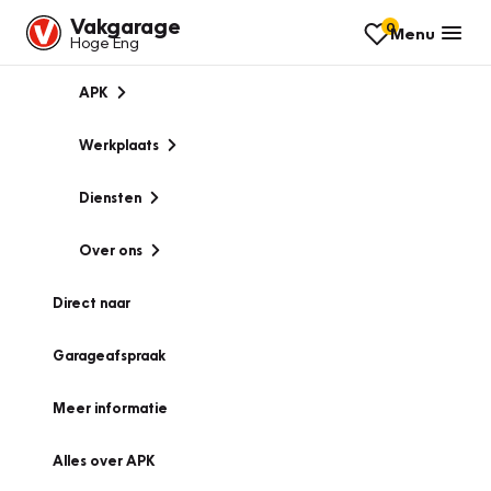
Vakgarage
0
Menu
Hoge Eng
APK
Werkplaats
Diensten
Over ons
Direct naar
Garageafspraak
Meer informatie
Alles over APK