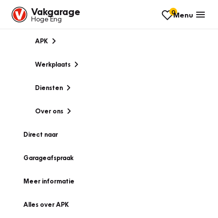
Vakgarage
0
Menu
Hoge Eng
APK
Werkplaats
Diensten
Over ons
Direct naar
Garageafspraak
Meer informatie
Alles over APK