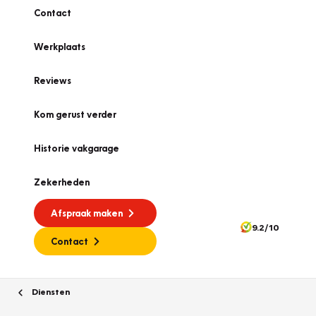
Contact
Werkplaats
Reviews
Kom gerust verder
Historie vakgarage
Zekerheden
Afspraak maken
9.2/10
Contact
Diensten