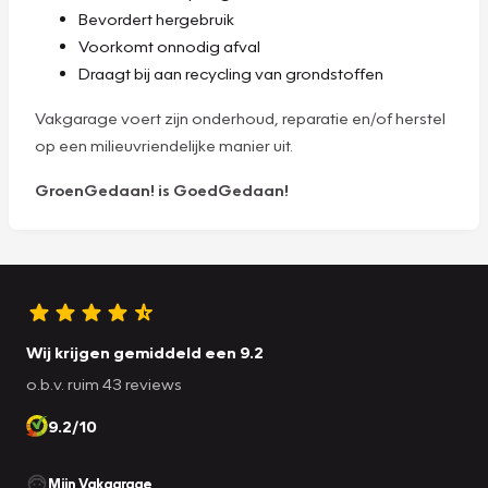
Bevordert hergebruik
Voorkomt onnodig afval
Draagt bij aan recycling van grondstoffen
Vakgarage voert zijn onderhoud, reparatie en/of herstel
op een milieuvriendelijke manier uit.
GroenGedaan! is GoedGedaan!
Wij krijgen gemiddeld een 9.2
o.b.v. ruim 43 reviews
9.2/10
Mijn Vakgarage