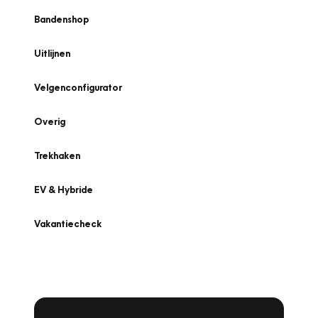
Bandenshop
Uitlijnen
Velgenconfigurator
Overig
Trekhaken
EV & Hybride
Vakantiecheck