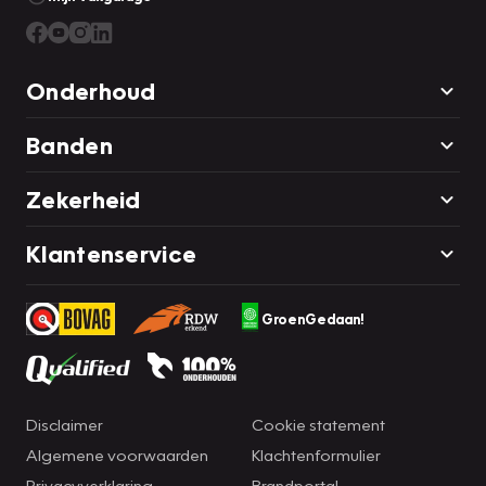
Onderhoud
Banden
Zekerheid
Klantenservice
GroenGedaan!
Disclaimer
Cookie statement
Algemene voorwaarden
Klachtenformulier
Privacyverklaring
Brandportal