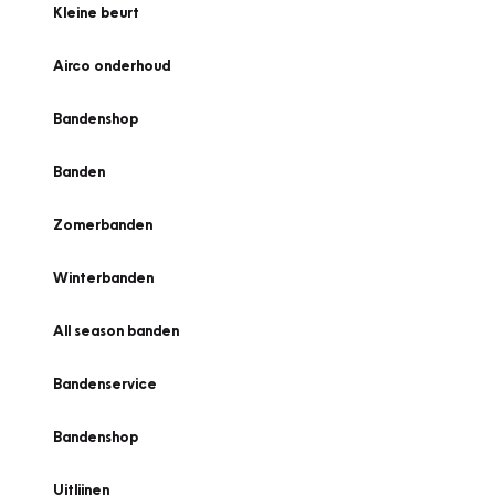
Kleine beurt
Airco onderhoud
Bandenshop
Banden
Zomerbanden
Winterbanden
All season banden
Bandenservice
Bandenshop
Uitlijnen