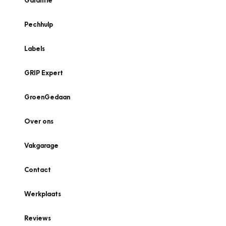
Garantie
Pechhulp
Labels
GRIP Expert
GroenGedaan
Over ons
Vakgarage
Contact
Werkplaats
Reviews