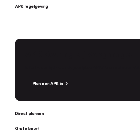
APK regelgeving
APK Keuring bij Vakgarage!
Is het weer tijd voor de jaarlijkse APK? Ga snel naar V
Plan een APK in
Direct plannen
Grote beurt