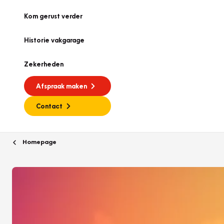
Kom gerust verder
Historie vakgarage
Zekerheden
Afspraak maken
Contact
Homepage