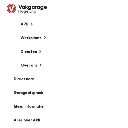
Vakgarage
Hoge Eng
APK
Werkplaats
Diensten
Over ons
Direct naar
Garageafspraak
Meer informatie
Alles over APK