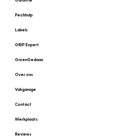
Garantie
Pechhulp
Labels
GRIP Expert
GroenGedaan
Over ons
Vakgarage
Contact
Werkplaats
Reviews