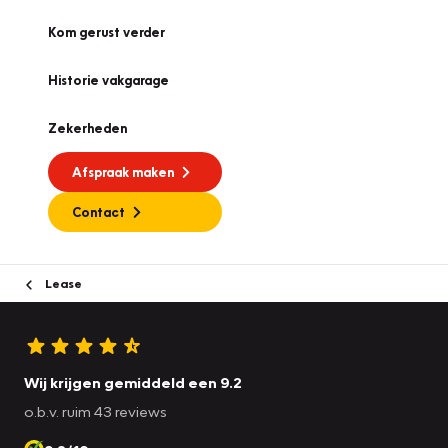
Kom gerust verder
Historie vakgarage
Zekerheden
Afspraak maken
Contact
Lease
Wij krijgen gemiddeld een 9.2
o.b.v. ruim 43 reviews