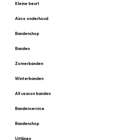
Kleine beurt
Airco onderhoud
Bandenshop
Banden
Zomerbanden
Winterbanden
All season banden
Bandenservice
Bandenshop
Uitlijnen