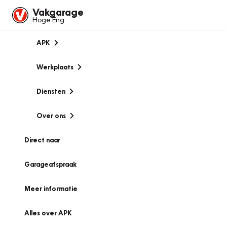
Vakgarage
Hoge Eng
APK
Werkplaats
Diensten
Over ons
Direct naar
Garageafspraak
Meer informatie
Alles over APK