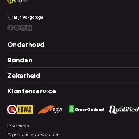
9.2/10
Mijn Vakgarage
Onderhoud
Banden
Zekerheid
Klantenservice
GroenGedaan!
Disclaimer
Algemene voorwaarden