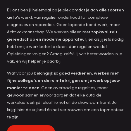
Bij ons ben jij helemaal op je plek omdat je aan
alle soorten
auto’s
werkt, van regulier onderhoud tot complexe
diagnoses en reparaties. Geen lopende band-werk, maar
écht vakmanschap. We werken alleen met
topkwaliteit
gereedschap en moderne apparatuur
, en als jij iets nodig
hebt om je werk beter te doen, dan regelen we dat.
Opleidingen volgen? Graag zelfs! Jij wilt beter worden in je
vak, en wij helpen je daarbij.
Wat voor jou belangrijk is:
goed verdienen, werken met
fijne collega’s en de ruimte krijgen om je werk op jouw
manier te doen
. Geen overbodige regeltjes, maar
gewoon samen ervoor zorgen dat elke auto de
werkplaats uitrijdt alsof ‘ie net uit de showroom komt. Je
krijgt hier de vrijheid én het vertrouwen om een topmonteur
te zijn.