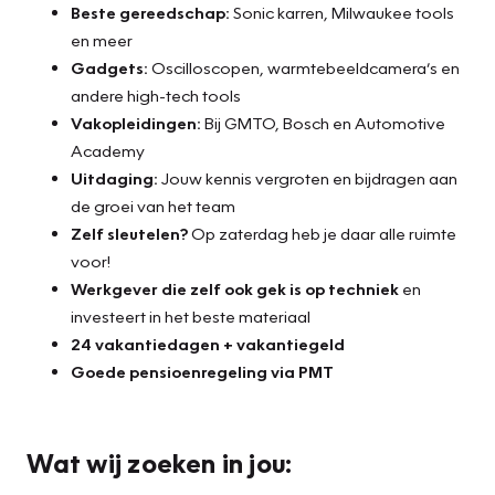
Beste gereedschap:
Sonic karren, Milwaukee tools
en meer
Gadgets:
Oscilloscopen, warmtebeeldcamera’s en
andere high-tech tools
Vakopleidingen:
Bij GMTO, Bosch en Automotive
Academy
Uitdaging:
Jouw kennis vergroten en bijdragen aan
de groei van het team
Zelf sleutelen?
Op zaterdag heb je daar alle ruimte
voor!
Werkgever die zelf ook gek is op techniek
en
investeert in het beste materiaal
24 vakantiedagen + vakantiegeld
Goede pensioenregeling via PMT
Wat wij zoeken in jou: