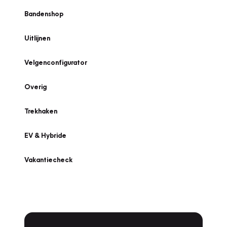
Bandenshop
Uitlijnen
Velgenconfigurator
Overig
Trekhaken
EV & Hybride
Vakantiecheck