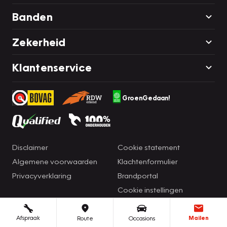
Banden
Zekerheid
Klantenservice
GroenGedaan!
Disclaimer
Cookie statement
Algemene voorwaarden
Klachtenformulier
Privacyverklaring
Brandportal
Cookie instellingen
Afspraak
Mailen
Route
Occasions