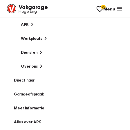
Vakgarage
0
Menu
Hoge Eng
APK
Werkplaats
Diensten
Over ons
Direct naar
Garageafspraak
Meer informatie
Alles over APK