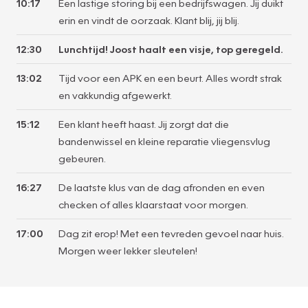
10:17
Een lastige storing bij een bedrijfswagen. Jij duikt
erin en vindt de oorzaak. Klant blij, jij blij.
12:30
Lunchtijd! Joost haalt een visje, top geregeld.
13:02
Tijd voor een APK en een beurt. Alles wordt strak
en vakkundig afgewerkt.
15:12
Een klant heeft haast. Jij zorgt dat die
bandenwissel en kleine reparatie vliegensvlug
gebeuren.
16:27
De laatste klus van de dag afronden en even
checken of alles klaarstaat voor morgen.
17:00
Dag zit erop! Met een tevreden gevoel naar huis.
Morgen weer lekker sleutelen!